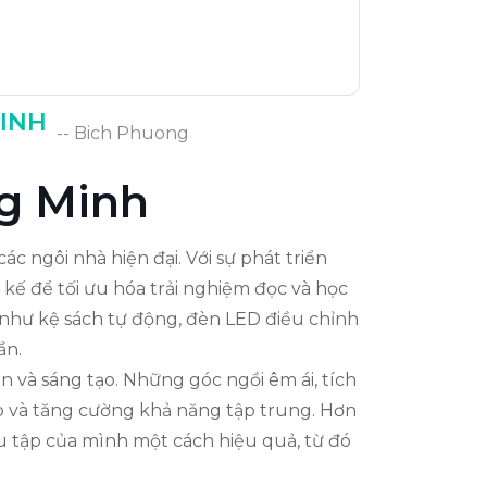
MINH
-- Bich Phuong
ng Minh
 ngôi nhà hiện đại. Với sự phát triển
kế để tối ưu hóa trải nghiệm đọc và học
h như kệ sách tự động, đèn LED điều chỉnh
ần.
n và sáng tạo. Những góc ngồi êm ái, tích
ão và tăng cường khả năng tập trung. Hơn
u tập của mình một cách hiệu quả, từ đó