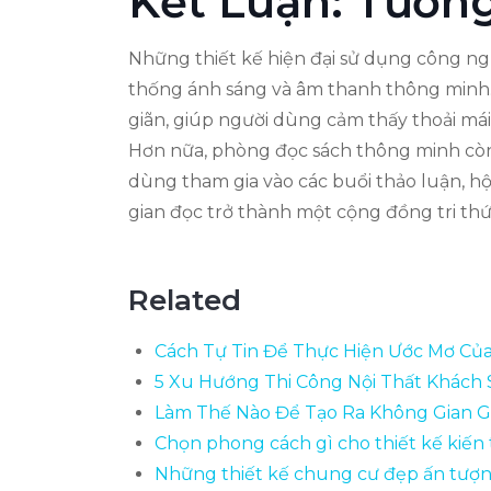
Kết Luận: Tươn
Những thiết kế hiện đại sử dụng công ngh
thống ánh sáng và âm thanh thông minh. 
giãn, giúp người dùng cảm thấy thoải mái
Hơn nữa, phòng đọc sách thông minh còn 
dùng tham gia vào các buổi thảo luận, hộ
gian đọc trở thành một cộng đồng tri thức
Related
Cách Tự Tin Để Thực Hiện Ước Mơ Củ
5 Xu Hướng Thi Công Nội Thất Khách
Làm Thế Nào Để Tạo Ra Không Gian Gi
Chọn phong cách gì cho thiết kế kiến 
Những thiết kế chung cư đẹp ấn tượn