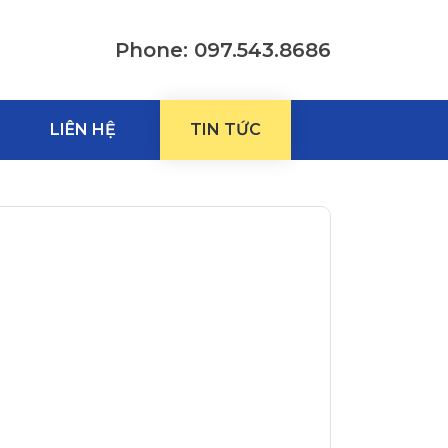
Phone: 097.543.8686
LIÊN HỆ
TIN TỨC