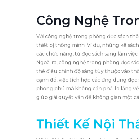
Công Nghệ Tro
Với công nghệ trong phòng đọc sách thôn
thiết bị thông minh. Ví dụ, những kệ sác
các chức năng, từ đọc sách sang làm việc 
Ngoài ra, công nghệ trong phòng đọc sá
thể điều chỉnh độ sáng tùy thuộc vào thờ
cạnh đó, việc tích hợp các ứng dụng đọc 
phong phú mà không cần phải lo lắng về 
giúp giải quyết vấn đề không gian một các
Thiết Kế Nội Th