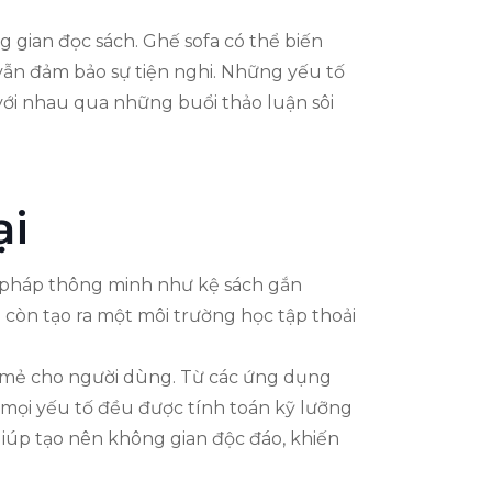
g gian đọc sách. Ghế sofa có thể biến
 vẫn đảm bảo sự tiện nghi. Những yếu tố
với nhau qua những buổi thảo luận sôi
ại
ải pháp thông minh như kệ sách gắn
 còn tạo ra một môi trường học tập thoải
i mẻ cho người dùng. Từ các ứng dụng
 mọi yếu tố đều được tính toán kỹ lưỡng
giúp tạo nên không gian độc đáo, khiến