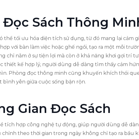
ệc Đọc Sách Thông Min
 thể tối ưu hóa diện tích sử dụng, từ đó mang lại cảm gi
ợp với bàn làm việc hoặc ghế ngồi, tạo ra một môi trườn
ng chỉ nằm ở sự tiện lợi mà còn ở khả năng khơi gợi trí 
ợc thiết kế hợp lý, người dùng dễ dàng tìm thấy cảm h
hìn. Phòng đọc thông minh cũng khuyến khích thói quen
t bình yên giữa cuộc sống bận rộn.
ng Gian Đọc Sách
thể tích hợp công nghệ tự động, giúp người dùng dễ dàn
 chỉnh theo thời gian trong ngày không chỉ tạo ra bầu