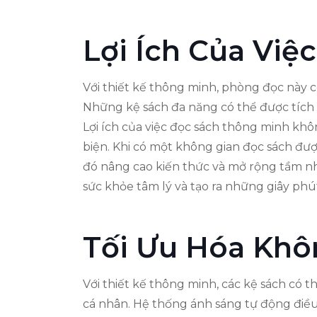
Lợi Ích Của Vi
Với thiết kế thông minh, phòng đọc này có
Những kệ sách đa năng có thể được tích h
Lợi ích của việc đọc sách thông minh khô
biện. Khi có một không gian đọc sách đư
đó nâng cao kiến thức và mở rộng tầm n
sức khỏe tâm lý và tạo ra những giây phú
Tối Ưu Hóa Khô
Với thiết kế thông minh, các kệ sách có 
cá nhân. Hệ thống ánh sáng tự động điều