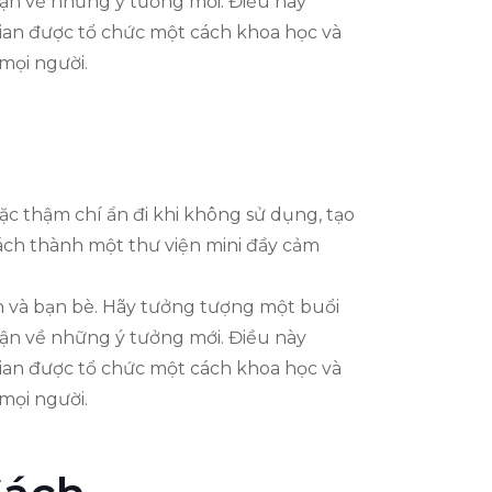
ận về những ý tưởng mới. Điều này
gian được tổ chức một cách khoa học và
mọi người.
ặc thậm chí ẩn đi khi không sử dụng, tạo
hách thành một thư viện mini đầy cảm
ình và bạn bè. Hãy tưởng tượng một buổi
ận về những ý tưởng mới. Điều này
gian được tổ chức một cách khoa học và
mọi người.