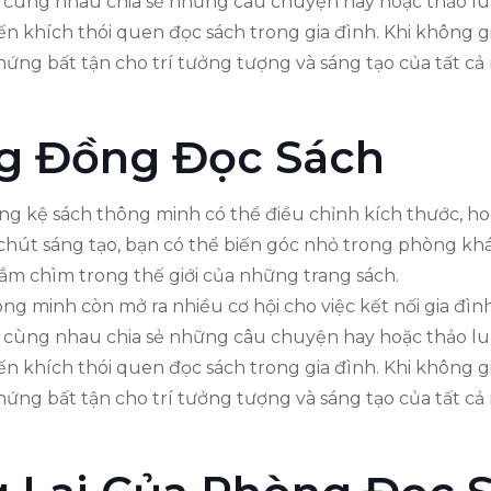
, cùng nhau chia sẻ những câu chuyện hay hoặc thảo lu
ến khích thói quen đọc sách trong gia đình. Khi không 
ng bất tận cho trí tưởng tượng và sáng tạo của tất cả 
ng Đồng Đọc Sách
ững kệ sách thông minh có thể điều chỉnh kích thước, ho
t chút sáng tạo, bạn có thể biến góc nhỏ trong phòng k
ắm chìm trong thế giới của những trang sách.
hông minh còn mở ra nhiều cơ hội cho việc kết nối gia đ
, cùng nhau chia sẻ những câu chuyện hay hoặc thảo lu
ến khích thói quen đọc sách trong gia đình. Khi không 
ng bất tận cho trí tưởng tượng và sáng tạo của tất cả 