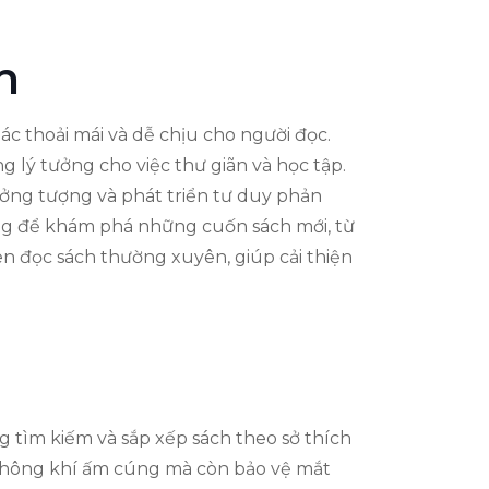
h
ác thoải mái và dễ chịu cho người đọc.
g lý tưởng cho việc thư giãn và học tập.
tưởng tượng và phát triển tư duy phản
ứng để khám phá những cuốn sách mới, từ
 đọc sách thường xuyên, giúp cải thiện
g tìm kiếm và sắp xếp sách theo sở thích
 không khí ấm cúng mà còn bảo vệ mắt