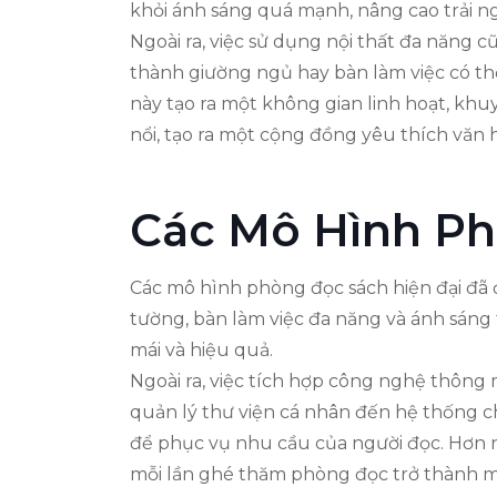
khỏi ánh sáng quá mạnh, nâng cao trải n
Ngoài ra, việc sử dụng nội thất đa năng c
thành giường ngủ hay bàn làm việc có thể
này tạo ra một không gian linh hoạt, khu
nổi, tạo ra một cộng đồng yêu thích văn h
Các Mô Hình Ph
Các mô hình phòng đọc sách hiện đại đã 
tường, bàn làm việc đa năng và ánh sáng 
mái và hiệu quả.
Ngoài ra, việc tích hợp công nghệ thôn
quản lý thư viện cá nhân đến hệ thống ch
để phục vụ nhu cầu của người đọc. Hơn nữ
mỗi lần ghé thăm phòng đọc trở thành m