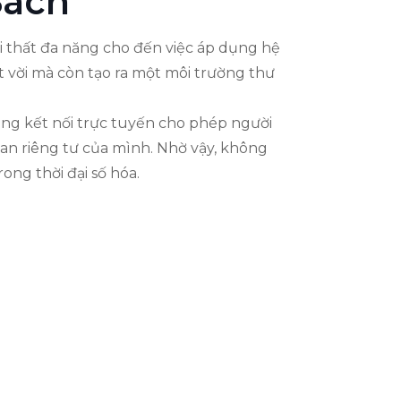
Sách
ội thất đa năng cho đến việc áp dụng hệ
 vời mà còn tạo ra một môi trường thư
ăng kết nối trực tuyến cho phép người
ian riêng tư của mình. Nhờ vậy, không
ong thời đại số hóa.