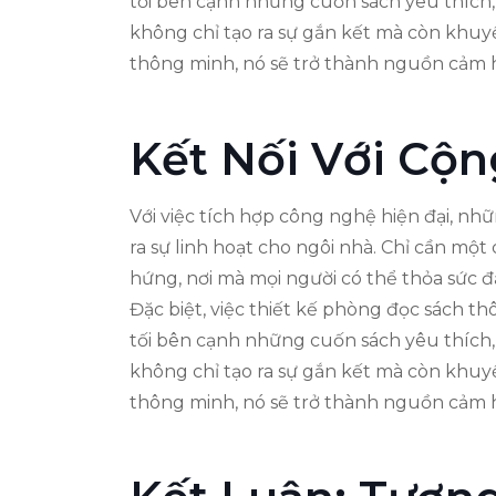
tối bên cạnh những cuốn sách yêu thích
không chỉ tạo ra sự gắn kết mà còn khuy
thông minh, nó sẽ trở thành nguồn cảm hứ
Kết Nối Với Cộ
Với việc tích hợp công nghệ hiện đại, nh
ra sự linh hoạt cho ngôi nhà. Chỉ cần mộ
hứng, nơi mà mọi người có thể thỏa sức đ
Đặc biệt, việc thiết kế phòng đọc sách t
tối bên cạnh những cuốn sách yêu thích
không chỉ tạo ra sự gắn kết mà còn khuy
thông minh, nó sẽ trở thành nguồn cảm hứ