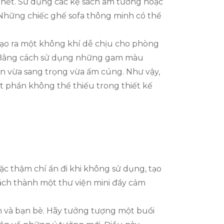
ờ hết. Sử dụng các kệ sách âm tường hoặc
n. Những chiếc ghế sofa thông minh có thể
tạo ra một không khí dễ chịu cho phòng
ài. Bằng cách sử dụng những gam màu
an vừa sang trọng vừa ấm cúng. Như vậy,
t phần không thể thiếu trong thiết kế
ặc thậm chí ẩn đi khi không sử dụng, tạo
hách thành một thư viện mini đầy cảm
ình và bạn bè. Hãy tưởng tượng một buổi