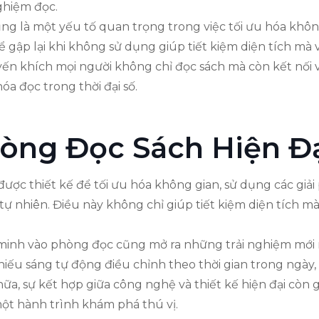
ghiệm đọc.
ũng là một yếu tố quan trọng trong việc tối ưu hóa khôn
 gập lại khi không sử dụng giúp tiết kiệm diện tích mà
yến khích mọi người không chỉ đọc sách mà còn kết nối 
óa đọc trong thời đại số.
òng Đọc Sách Hiện Đ
được thiết kế để tối ưu hóa không gian, sử dụng các gi
tự nhiên. Điều này không chỉ giúp tiết kiệm diện tích mà
g minh vào phòng đọc cũng mở ra những trải nghiệm mớ
iếu sáng tự động điều chỉnh theo thời gian trong ngày,
a, sự kết hợp giữa công nghệ và thiết kế hiện đại còn 
ột hành trình khám phá thú vị.