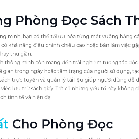
ng Phòng Đọc Sách T
g minh, bạn có thể tối ưu hóa từng mét vuông bằng cách
h có khả năng điều chỉnh chiều cao hoặc bàn làm việc gậ
hay thư giãn.
ch thông minh còn mang đến trải nghiệm tương tác độc 
i gian trong ngày hoặc tâm trạng của người sử dụng, tạo
sách trực tuyến và quản lý tài liệu giúp người dùng dễ 
việc lưu trữ sách giấy. Tất cả những yếu tố này không c
h tinh tế và hiện đại.
ất
Cho Phòng Đọc