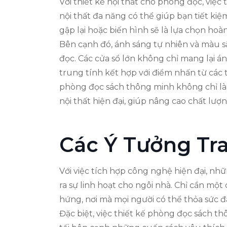
Với thiết kế nội thất cho phòng đọc, việ
nội thất đa năng có thể giúp bạn tiết kiệ
gập lại hoặc biến hình sẽ là lựa chọn hoà
Bên cạnh đó, ánh sáng tự nhiên và màu s
đọc. Các cửa sổ lớn không chỉ mang lại 
trung tính kết hợp với điểm nhấn từ các
phòng đọc sách thông minh không chỉ là 
nội thất hiện đại, giúp nâng cao chất lượ
Các Ý Tưởng Tra
Với việc tích hợp công nghệ hiện đại, nh
ra sự linh hoạt cho ngôi nhà. Chỉ cần mộ
hứng, nơi mà mọi người có thể thỏa sức đ
Đặc biệt, việc thiết kế phòng đọc sách t