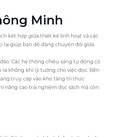
hông Minh
 kết hợp giữa thiết kế linh hoạt và các
p lại giúp bạn dễ dàng chuyển đổi giữa
đáo. Các hệ thống chiếu sáng tự động có
 ra không khí lý tưởng cho việc đọc. Bên
dàng truy cập vào kho tàng tri thức
hỉ nâng cao trải nghiệm đọc sách mà còn