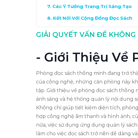
Các Ý Tưởng Trang Trí Sáng Tạo
Kết Nối Với Cộng Đồng Đọc Sách
Kết Luận: Tương Lai Của Phòng Đọ
GIẢI QUYẾT VẤN ĐỀ KHÔNG
- Giới Thiệu V
Phòng đọc sách thông minh đang trở thành
của công nghệ, những căn phòng này khôn
tập. Giới thiệu về phòng đọc sách thông 
ánh sáng và hệ thống quản lý nội dung số
Không chỉ giúp tiết kiệm diện tích, phòn
hợp công nghệ âm thanh và hình ảnh, cùn
nữa, việc sử dụng ứng dụng quản lý sách
làm cho việc đọc sách trở nên dễ dàng và 