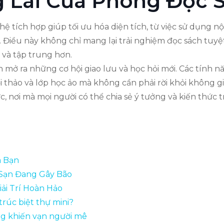
g Lai Của Phòng Đọc 
ệ tích hợp giúp tối ưu hóa diện tích, từ việc sử dụng n
Điều này không chỉ mang lại trải nghiệm đọc sách tuyệt
 và tập trung hơn.
mở ra những cơ hội giao lưu và học hỏi mới. Các tính n
i thảo và lớp học ảo mà không cần phải rời khỏi không g
, nơi mà mọi người có thể chia sẻ ý tưởng và kiến thức tr
a Bạn
 Sạn Đang Gây Bão
ải Trí Hoàn Hảo
trúc biệt thự mini?
g khiến vạn người mê