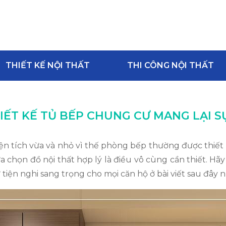
THIẾT KẾ NỘI THẤT
THI CÔNG NỘI THẤT
ẾT KẾ TỦ BẾP CHUNG CƯ MANG LẠI S
n tích vừa và nhỏ vì thế phòng bếp thường được thiết
ệc lựa chọn đồ nội thất hợp lý là điều vô cùng cần thiế
tiện nghi sang trọng cho mọi căn hộ ở bài viết sau đây n