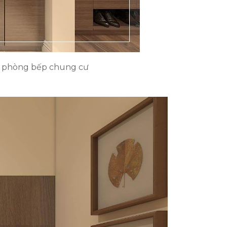
ho phòng bếp chung cư