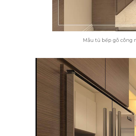
Mẫu tủ bếp gỗ công n