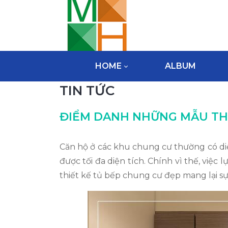
HOME
ALBUM
TIN TỨC
ĐIỂM DANH NHỮNG MẪU THI
Căn hộ ở các khu chung cư thường có diệ
được tối đa diện tích. Chính vì thế, vi
thiết kế tủ bếp chung cư đẹp mang lại sự 