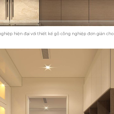
ghiệp hiện đại với thiết kế gỗ công nghiệp đơn giản c