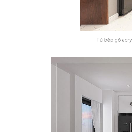
Tủ bếp gỗ acry