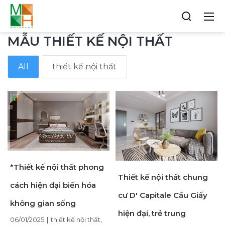
MẪU THIẾT KẾ NỘI THẤT
All
thiết kế nội thất
*Thiết kế nội thất phong
Thiết kế nội thất chung
cách hiện đại biến hóa
cư D' Capitale Cầu Giấy
không gian sống
hiện đại, trẻ trung
06/01/2025
|
thiết kế nội thất
,