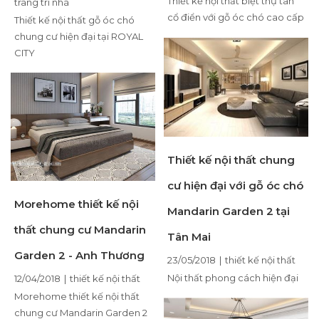
Thiết kế nội thất biệt thự tân
trang trí nhà
cổ điển với gỗ óc chó cao cấp
Thiết kế nội thất gỗ óc chó
chung cư hiện đại tại ROYAL
CITY
Thiết kế nội thất chung
cư hiện đại với gỗ óc chó
Morehome thiết kế nội
Mandarin Garden 2 tại
thất chung cư Mandarin
Tân Mai
Garden 2 - Anh Thương
23/05/2018
|
thiết kế nội thất
Nội thất phong cách hiện đại
12/04/2018
|
thiết kế nội thất
Morehome thiết kế nội thất
chung cư Mandarin Garden 2