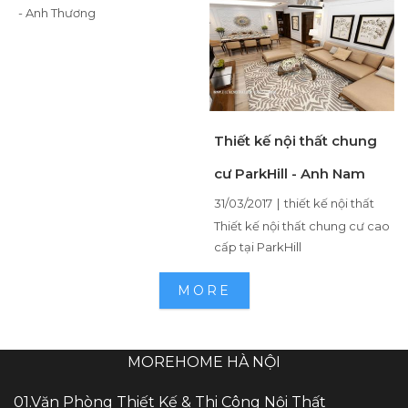
- Anh Thương
Thiết kế nội thất chung
cư ParkHill - Anh Nam
31/03/2017
|
thiết kế nội thất
Thiết kế nội thất chung cư cao
cấp tại ParkHill
MORE
MOREHOME HÀ NỘI
01.Văn Phòng Thiết Kế & Thi Công Nội Thất