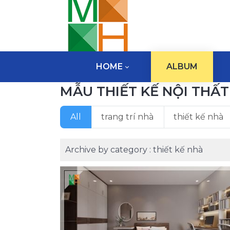
HOME
ALBUM
MẪU THIẾT KẾ NỘI THẤT
All
trang trí nhà
thiết kế nhà
Archive by category :
thiết kế nhà