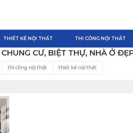
THIẾT KẾ NỘI THẤT
THI CÔNG NỘI THẤT
 CHUNG CƯ, BIỆT THỰ, NHÀ Ở ĐẸ
thi công nội thất
thiết kế nội thất