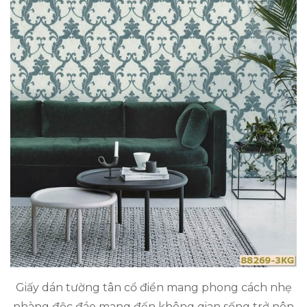
Giấy dán tường tân cổ điển mang phong cách nhẹ
nhàng độc đáo mang đến không gian sống trở nên