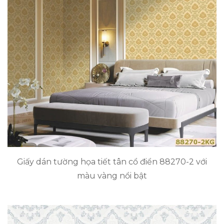
Giấy dán tường họa tiết tân cổ điển 88270-2 với
màu vàng nổi bật