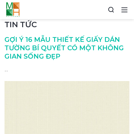
TIN TỨC
GỢI Ý 16 MẪU THIẾT KẾ GIẤY DÁN
TƯỜNG BÍ QUYẾT CÓ MỘT KHÔNG
GIAN SỐNG ĐẸP
--