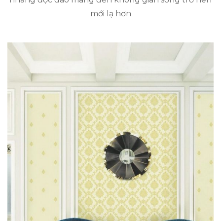
mới lạ hơn