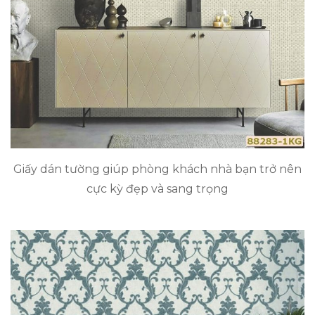
Giấy dán tường giúp phòng khách nhà bạn trở nên
cực kỳ đẹp và sang trọng