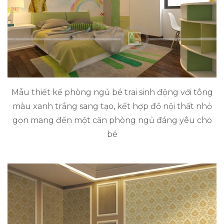
Mẫu thiết kế phòng ngủ bé trai sinh động với tông
màu xanh trắng sang tạo, kết hợp đồ nội thất nhỏ
gọn mang đến một căn phòng ngủ đáng yêu cho
bé