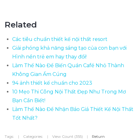
Related
Các tiêu chuẩn thiết kế nội thất resort
Giải phóng khả năng sáng tạo của con bạn với
Hình nền trẻ em hay thay đổi!
Làm Thế Nào Để Biến Quán Café Nhỏ Thành
Không Gian Ấm Cúng
94 ảnh thiết kế chuẩn cho 2023
10 Mẹo Thi Công Nội Thất Đẹp Như Trong Mơ
Bạn Cần Biết!
Làm Thế Nào Để Nhận Báo Giá Thiết Kế Nội Thất
Tốt Nhất?
Tags:
|
Categories:
|
View Count (355)
|
Return