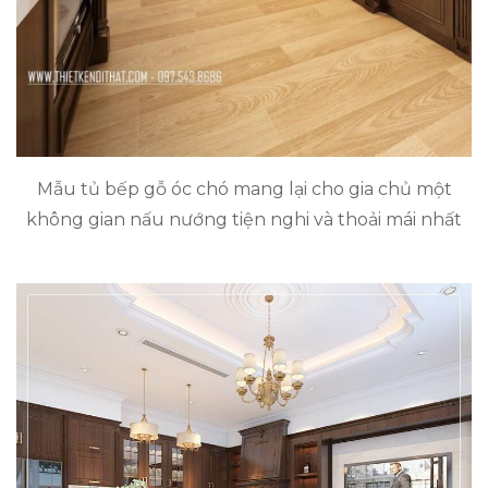
Mẫu tủ bếp gỗ óc chó mang lại cho gia chủ một
không gian nấu nướng tiện nghi và thoải mái nhất