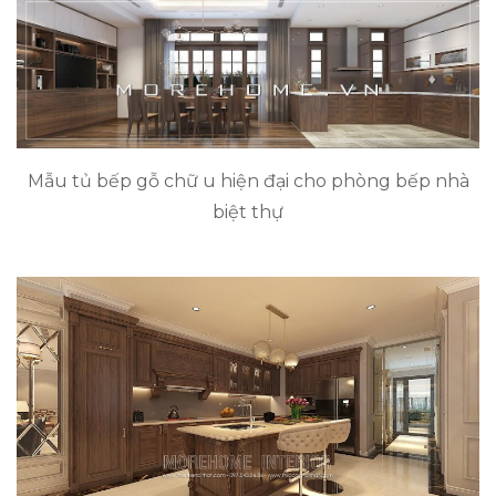
Mẫu tủ bếp gỗ chữ u hiện đại cho phòng bếp nhà
biệt thự