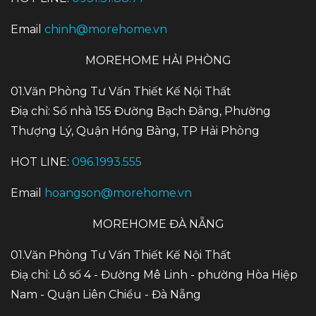
Email
chinh@morehome.vn
MOREHOME HẢI PHÒNG
01.Văn Phòng Tư Vấn Thiết Kế Nội Thất
Điạ chỉ: Số nhà 155 Đường Bạch Đằng, Phường
Thượng Lý, Quận Hồng Bàng, TP Hải Phòng
HOT LINE:
096.1993.555
Email
hoangson@morehome.vn
MOREHOME ĐÀ NẴNG
01.Văn Phòng Tư Vấn Thiết Kế Nội Thất
Điạ chỉ: Lô số 4 - Đường Mê Linh - phường Hòa Hiệp
Nam - Quận Liên Chiểu - Đà Nẵng