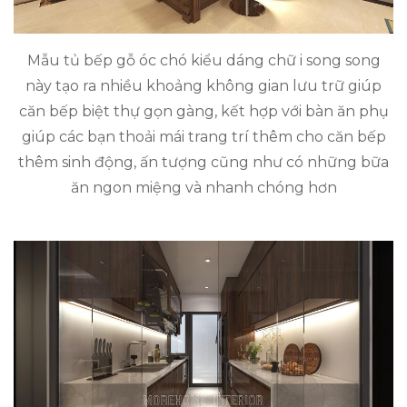
Mẫu tủ bếp gỗ óc chó kiểu dáng chữ i song song
này tạo ra nhiều khoảng không gian lưu trữ giúp
căn bếp biệt thự gọn gàng, kết hợp với bàn ăn phụ
giúp các bạn thoải mái trang trí thêm cho căn bếp
thêm sinh động, ấn tượng cũng như có những bữa
ăn ngon miệng và nhanh chóng hơn