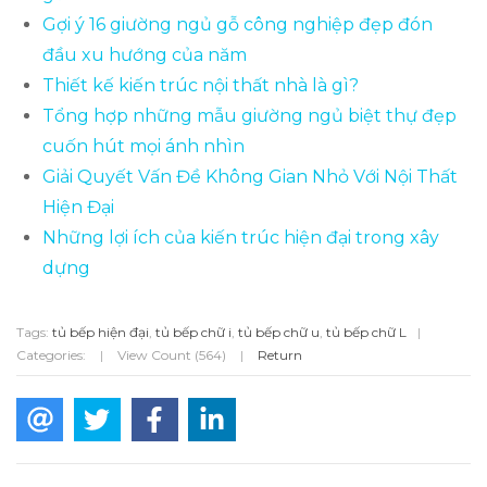
Gợi ý 16 giường ngủ gỗ công nghiệp đẹp đón
đầu xu hướng của năm
Thiết kế kiến trúc nội thất nhà là gì?
Tổng hợp những mẫu giường ngủ biệt thự đẹp
cuốn hút mọi ánh nhìn
Giải Quyết Vấn Đề Không Gian Nhỏ Với Nội Thất
Hiện Đại
Những lợi ích của kiến trúc hiện đại trong xây
dựng
Tags:
tủ bếp hiện đại
,
tủ bếp chữ i
,
tủ bếp chữ u
,
tủ bếp chữ L
|
Categories:
|
View Count (564)
|
Return