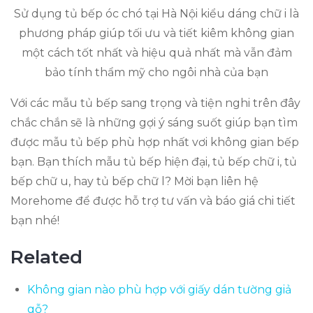
Sử dụng tủ bếp óc chó tại Hà Nội kiểu dáng chữ i là
phương pháp giúp tối ưu và tiết kiêm không gian
một cách tốt nhất và hiệu quả nhất mà vẫn đảm
bảo tính thẩm mỹ cho ngôi nhà của bạn
Với các mẫu tủ bếp sang trọng và tiện nghi trên đây
chắc chắn sẽ là những gợi ý sáng suốt giúp bạn tìm
được mẫu tủ bếp phù hợp nhất vơi không gian bếp
bạn. Bạn thích mẫu tủ bếp hiện đại, tủ bếp chữ i, tủ
bếp chữ u, hay tủ bếp chữ l? Mời bạn liên hệ
Morehome để được hỗ trợ tư vấn và báo giá chi tiết
bạn nhé!
Related
Không gian nào phù hợp với giấy dán tường giả
gỗ?