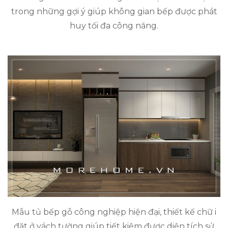
trong những gợi ý giúp không gian bếp được phát
huy tối đa công năng.
Mẫu tủ bếp gỗ công nghiệp hiện đại, thiết kế chữ i
đặt ở vách tường giúp tiết kiệm được diện tích sử