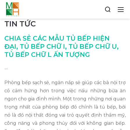
TIN TỨC
CHIA SẺ CÁC MẪU TỦ BẾP HIỆN
ĐẠI, TỦ BẾP CHỮ I, TỦ BẾP CHỮ U,
TỦ BẾP CHỮ L ẤN TƯỢNG
--
Phòng bếp sạch sẽ, ngăn nắp sẽ giúp các bà nội trợ
có cảm hứng hơn trong việc nấu những bữa ăn
ngon cho gia đình mình. Một trong những nơi quan
trọng nhất của phòng bếp đó chính là tủ bếp, bởi
nó là đồ nội thất đóng vai trò quyết định thẩm mỹ,
công năng và phong thủy đối với không gian bếp.