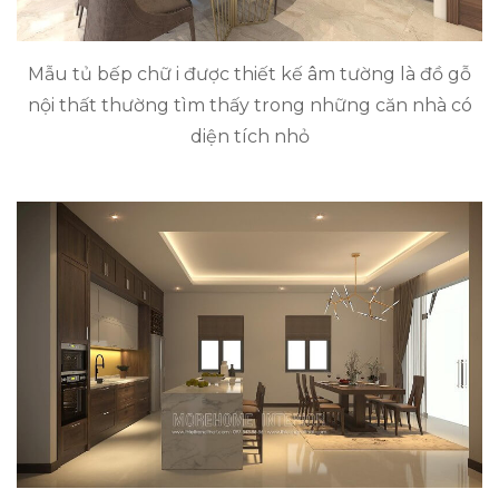
Mẫu tủ bếp chữ i được thiết kế âm tường là đồ gỗ
nội thất thường tìm thấy trong những căn nhà có
diện tích nhỏ