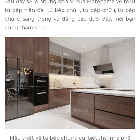
Sau đây sẽ là những chia sẻ của Morehome về mẫu
tủ bếp hiện đại, tủ bếp chữ l, tủ bếp chữ i, tủ bếp
chữ u sang trọng và đẳng cấp dưới đây, mời bạn
cùng tham khảo.
Mẫu thiết kế tủ bếp chung cư, biệt thự, nhà phố