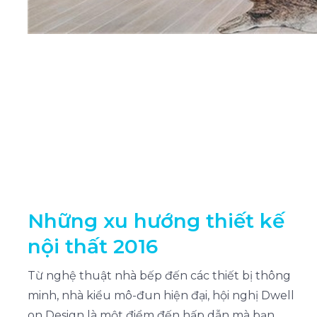
Những xu hướng thiết kế
nội thất 2016
Từ nghệ thuật nhà bếp đến các thiết bị thông
minh, nhà kiểu mô-đun hiện đại, hội nghị Dwell
on Design là một điểm đến hấp dẫn mà bạn