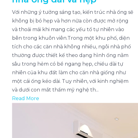
Với những ý tưởng sáng tạo, kiến trúc nhà ống sẽ
không bị bó hẹp và hơn nữa còn được mở rộng
và thoải mái khi mang các yếu tố tự nhiên vào
bên trong khuôn viên.Trong một khu phố, diện
tích cho các căn nhà không nhiều, ngôi nhà phố
thường được thiết kế theo dạng hình ống nằm
sâu trong hẻm có bề ngang hẹp, chiều dài tự
nhiên của khu đất làm cho căn nhà giống như
một cái ống kéo dài. Tuy nhiên, với kinh nghiệm
và dưới con mắt thẩm mỹ nghệ th...
Read More