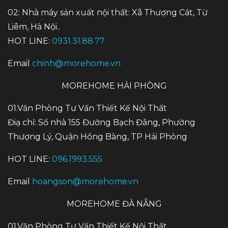
02: Nhà máy sản xuất nội thất: Xã Thượng Cát, Từ
Liêm, Hà Nội..
HOT LINE:
0931.31.88.77
Email
chinh@morehome.vn
MOREHOME HẢI PHÒNG
01.Văn Phòng Tư Vấn Thiết Kế Nội Thất
Điạ chỉ: Số nhà 155 Đường Bạch Đằng, Phường
Thượng Lý, Quận Hồng Bàng, TP Hải Phòng
HOT LINE:
096.1993.555
Email
hoangson@morehome.vn
MOREHOME ĐÀ NẴNG
01.Văn Phòng Tư Vấn Thiết Kế Nội Thất