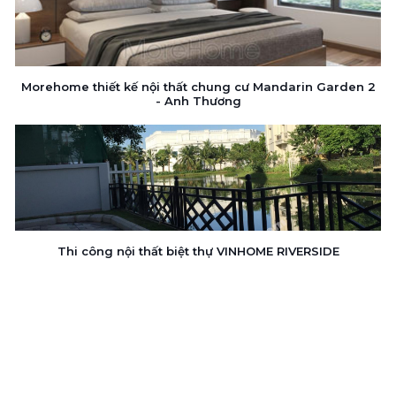
Morehome thiết kế nội thất chung cư Mandarin Garden 2
- Anh Thương
Thi công nội thất biệt thự VINHOME RIVERSIDE