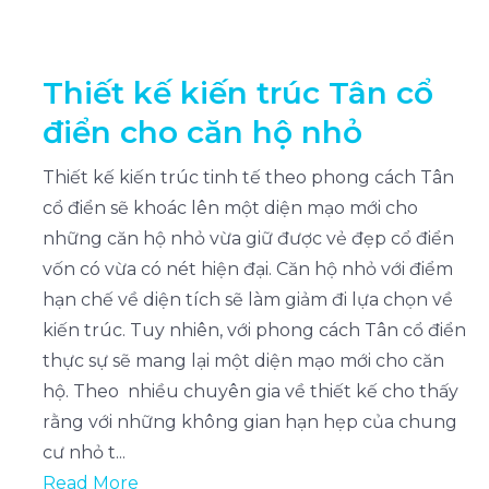
Thiết kế kiến trúc Tân cổ
điển cho căn hộ nhỏ
Thiết kế kiến trúc tinh tế theo phong cách Tân
cổ điển sẽ khoác lên một diện mạo mới cho
những căn hộ nhỏ vừa giữ được vẻ đẹp cổ điển
vốn có vừa có nét hiện đại. Căn hộ nhỏ với điểm
hạn chế về diện tích sẽ làm giảm đi lựa chọn về
kiến trúc. Tuy nhiên, với phong cách Tân cổ điển
thực sự sẽ mang lại một diện mạo mới cho căn
hộ. Theo nhiều chuyên gia về thiết kế cho thấy
rằng với những không gian hạn hẹp của chung
cư nhỏ t...
Read More