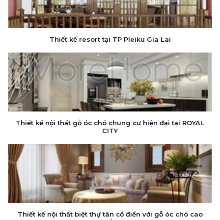
Thiết kế resort tại TP Pleiku Gia Lai
Thiết kế nội thất gỗ óc chó chung cư hiện đại tại ROYAL
CITY
Thiết kế nội thất biệt thự tân cổ điển với gỗ óc chó cao