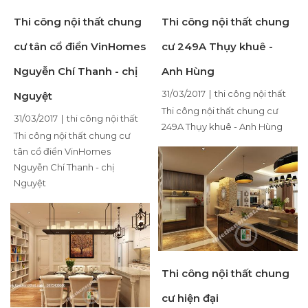
Thi công nội thất chung
Thi công nội thất chung
cư tân cổ điển VinHomes
cư 249A Thụy khuê -
Nguyễn Chí Thanh - chị
Anh Hùng
31/03/2017
|
thi công nội thất
Nguyệt
Thi công nội thất chung cư
31/03/2017
|
thi công nội thất
249A Thụy khuê - Anh Hùng
Thi công nội thất chung cư
tân cổ điển VinHomes
Nguyễn Chí Thanh - chị
Nguyệt
Thi công nội thất chung
cư hiện đại