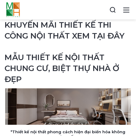
KHUYẾN MÃI THIẾT KẾ THI
CÔNG NỘI THẤT XEM TẠI ĐÂY
MẪU THIẾT KẾ NỘI THẤT
CHUNG CƯ, BIỆT THỰ NHÀ Ở
ĐẸP
*Thiết kế nội thất phong cách hiện đại biến hóa không