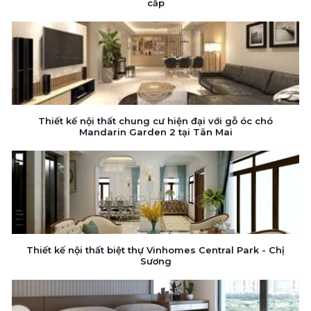
cấp
Thiết kế nội thất chung cư hiện đại với gỗ óc chó
Mandarin Garden 2 tại Tân Mai
Thiết kế nội thất biệt thự Vinhomes Central Park - Chị
Sương