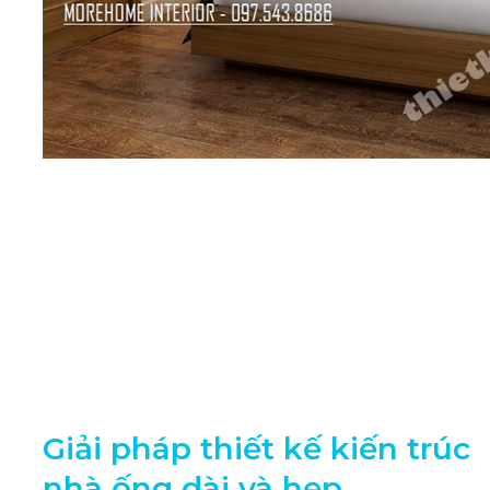
Giải pháp thiết kế kiến trúc
nhà ống dài và hẹp