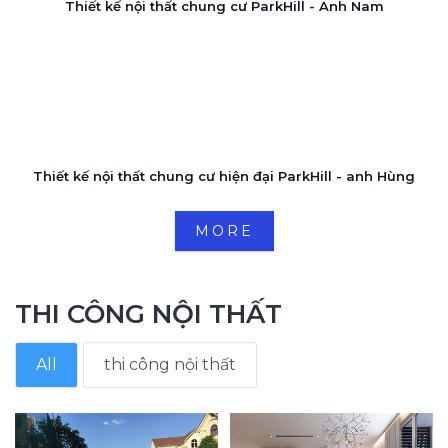
Thiết kế nội thất chung cư ParkHill - Anh Nam
Thiết kế nội thất chung cư hiện đại ParkHill - anh Hùng
MORE
THI CÔNG NỘI THẤT
All
thi công nội thất