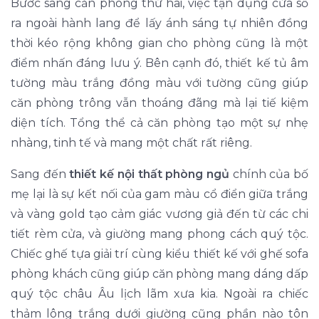
Bước sang căn phòng thứ hai, việc tận dụng cửa sổ
ra ngoài hành lang để lấy ánh sáng tự nhiên đồng
thời kéo rộng không gian cho phòng cũng là một
điểm nhấn đáng lưu ý. Bên cạnh đó, thiết kế tủ âm
tường màu trắng đồng màu với tường cũng giúp
căn phòng trông vẫn thoáng đãng mà lại tiế kiệm
diện tích. Tổng thể cả căn phòng tạo một sự nhẹ
nhàng, tinh tế và mang một chất rất riêng.
Sang đến
thiết kế nội thất phòng ngủ
chính của bố
mẹ lại là sự kết nối của gam màu cổ điển giữa trắng
và vàng gold tạo cảm giác vương giả đến từ các chi
tiết rèm cửa, và giường mang phong cách quý tộc.
Chiếc ghế tựa giải trí cùng kiểu thiết kế với ghế sofa
phòng khách cũng giúp căn phòng mang dáng dấp
quý tộc châu Âu lịch lãm xưa kia. Ngoài ra chiếc
thảm lông trắng dưới giường cũng phần nào tôn