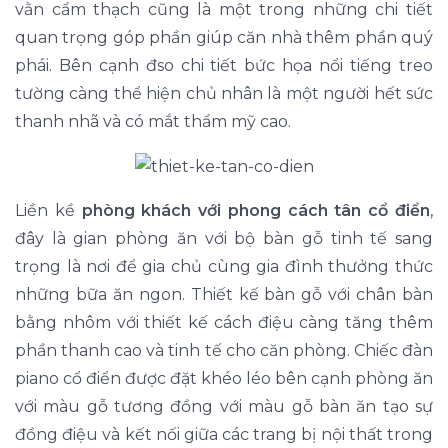
vằn cẩm thạch cũng là một trong những chi tiết
quan trọng góp phần giúp căn nhà thêm phần quý
phái. Bên cạnh đso chi tiết bức họa nổi tiếng treo
tường càng thể hiện chủ nhân là một người hết sức
thanh nhã và có mắt thẩm mỹ cao.
Liền kề
phòng khách với phong cách tân cổ điển
,
đây là gian phòng ăn với bộ bàn gỗ tinh tế sang
trọng là nơi để gia chủ cùng gia đình thưởng thức
những bữa ăn ngon. Thiết kế bàn gỗ với chân bàn
bằng nhôm với thiết kế cách điệu càng tăng thêm
phần thanh cao và tinh tế cho căn phòng. Chiếc đàn
piano cổ điển được đặt khéo léo bên cạnh phòng ăn
với màu gỗ tương đồng với màu gỗ bàn ăn tạo sự
đồng điệu và kết nối giữa các trang bị nội thất trong