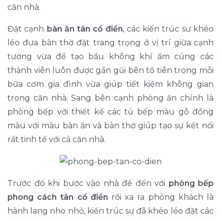
căn nhà.
Đặt cạnh
bàn ăn tân cổ điển
, các kiến trúc sư khéo
léo đưa bàn thờ đặt trang trọng ở vị trí giữa cạnh
tường vừa để tạo bầu không khí ấm cúng các
thành viên luôn được gần gũi bên tổ tiên trong mỗi
bữa cơm gia đình vừa giúp tiết kiệm không gian
trong căn nhà. Sang bên cạnh phòng ăn chính là
phòng bếp với thiết kế các tủ bếp màu gỗ đồng
màu với màu bàn ăn và bàn thờ giúp tạo sự kết nối
rất tinh tế với cả căn nhà.
Trước đó khi bước vào nhà để đến với
phòng bếp
phong cách tân cổ điển
rồi xa ra phòng khách là
hành lang nho nhỏ, kiến trúc sư đã khéo léo đặt các