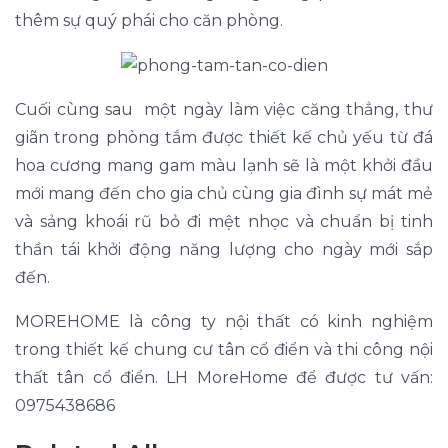
thêm sự quý phái cho căn phòng.
Cuối cùng sau một ngày làm việc căng thẳng, thư
giãn trong phòng tắm được thiết kế chủ yếu từ đá
hoa cương mang gam màu lạnh sẽ là một khởi đầu
mới mang đến cho gia chủ cùng gia đình sự mát mẻ
và sảng khoái rũ bỏ đi mệt nhọc và chuẩn bị tinh
thần tái khởi động năng lượng cho ngày mới sắp
đến.
MOREHOME là công ty nội thất có kinh nghiệm
trong thiết kế chung cư tân cổ điển và thi công nội
thất tân cổ điển. LH MoreHome để được tư vấn:
0975438686