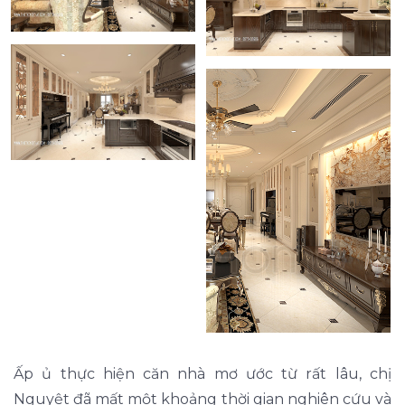
Ấp ủ thực hiện căn nhà mơ ước từ rất lâu, chị
Nguyệt đã mất một khoảng thời gian nghiên cứu và