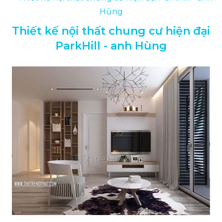
Thiết kế nội thất chung cư hiện đại
ParkHill - anh Hùng