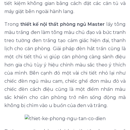
tiết kiệm không gian bằng cách đặt các căn tủ và
máy giặt bên ngoài hành lang.
Trong
thiết kế nội thất phòng ngủ Master
lấy tông
màu trắng đen làm tông màu chủ đạo và bức tranh
treo tường đen trắng tạo cảm giác hiện đại, thanh
lịch cho căn phòng. Giải pháp đèn hắt trần cũng là
một chi tiết thú vị giúp căn phòng càng sành điệu
hơn gia chủ tùy ý hiệu chỉnh màu sắc theo ý thích
của mình. Bên cạnh đó một vài chi tiết nhỏ lại như
chiếc đèn ngủ màu cam, chiếc ghế đơn màu đỏ và
chiếc đèn cách điệu cũng là một điểm nhấn màu
sắc khiến cho căn phòng trở nên sống động mà
không bị chìm vào u buồn của đen và trắng.