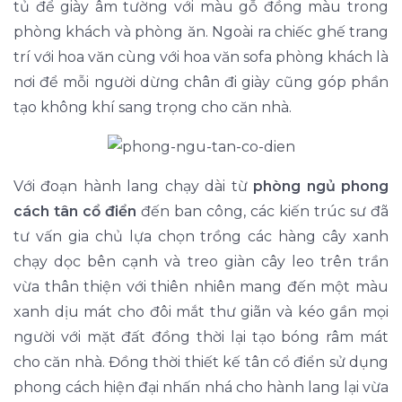
tủ để giày âm tường với màu gỗ đồng màu trong
phòng khách và phòng ăn. Ngoài ra chiếc ghế trang
trí với hoa văn cùng với hoa văn sofa phòng khách là
nơi để mỗi người dừng chân đi giày cũng góp phần
tạo không khí sang trọng cho căn nhà.
Với đoạn hành lang chạy dài từ
phòng ngủ phong
cách tân cổ điển
đến ban công, các kiến trúc sư đã
tư vấn gia chủ lựa chọn trồng các hàng cây xanh
chạy dọc bên cạnh và treo giàn cây leo trên trần
vừa thân thiện với thiên nhiên mang đến một màu
xanh dịu mát cho đôi mắt thư giãn và kéo gần mọi
người với mặt đất đồng thời lại tạo bóng râm mát
cho căn nhà. Đồng thời thiết kế tân cổ điển sử dụng
phong cách hiện đại nhấn nhá cho hành lang lại vừa