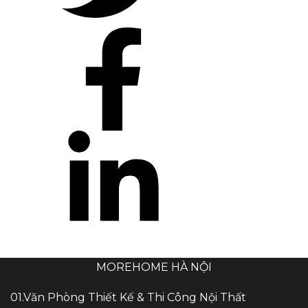
MOREHOME HÀ NỘI
01.Văn Phòng Thiết Kế & Thi Công Nội Thất