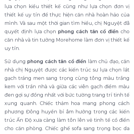
lựa chọn kiểu thiết kế cũng như lựa chọn đơn vị
thiết kế uy tín để thực hiện căn nhà hoàn hảo của
mình. Và sau một thời gian tìm hiểu, chị Nguyệt đã
quyết định lựa chọn
phong cách tân cổ điển
cho
căn nhà và tin tưởng Morehome làm đơn vị thiết kế
uy tín.
Sử dụng
phong cách tân cổ điển
làm chủ đạo, căn
nhà chị Nguyệt được các kiến trúc sư lựa chọn lát
gạch tráng men sang trọng cùng tông màu trắng
kem với trần nhà và giữa các viên gạch điểm màu
đen gợi sự đồng nhất với bức tường trang trí tinh tế
xung quanh. Chiếc thảm hoa mang phong cách
phương Đông huyền bí âm hưởng trong các kiến
trúc Ấn Độ xưa càng làm tôn lên vẻ tinh tế cổ điển
cho căn phòng. Chiếc ghế sofa sang trọng bọc da