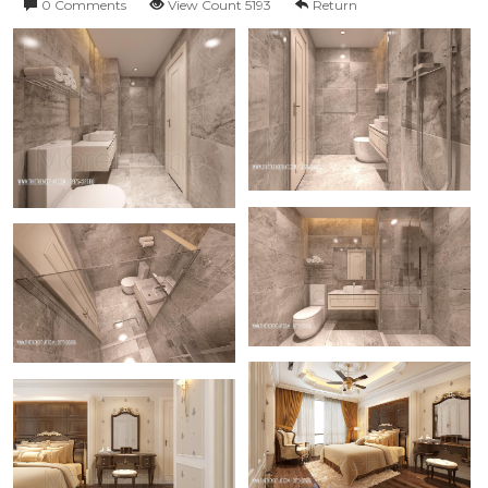
0 Comments
View Count 5193
Return