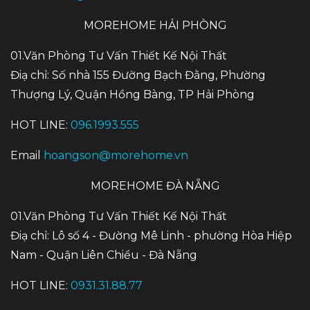
MOREHOME HẢI PHÒNG
01.Văn Phòng Tư Vấn Thiết Kế Nội Thất
Điạ chỉ: Số nhà 155 Đường Bạch Đằng, Phường
Thượng Lý, Quận Hồng Bàng, TP Hải Phòng
HOT LINE:
096.1993.555
Email
hoangson@morehome.vn
MOREHOME ĐÀ NẴNG
01.Văn Phòng Tư Vấn Thiết Kế Nội Thất
Điạ chỉ: Lô số 4 - Đường Mê Linh - phường Hòa Hiệp
Nam - Quận Liên Chiểu - Đà Nẵng
HOT LINE:
0931.31.88.77