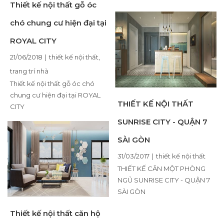
Thiết kế nội thất gỗ óc
chó chung cư hiện đại tại
ROYAL CITY
21/06/2018
|
thiết kế nội thất
,
trang trí nhà
Thiết kế nội thất gỗ óc chó
chung cư hiện đại tại ROYAL
THIẾT KẾ NỘI THẤT
CITY
SUNRISE CITY - QUẬN 7
SÀI GÒN
31/03/2017
|
thiết kế nội thất
THIẾT KẾ CĂN MỘT PHÒNG
NGỦ SUNRISE CITY - QUẬN 7
SÀI GÒN
Thiết kế nội thất căn hộ