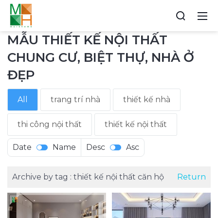
MẪU THIẾT KẾ NỘI THẤT
CHUNG CƯ, BIỆT THỰ, NHÀ Ở
ĐẸP
All
trang trí nhà
thiết kế nhà
thi công nội thất
thiết kế nội thất
Date
Name
Desc
Asc
Archive by tag :
thiết kế nội thất căn hộ
Return