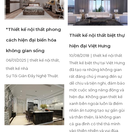
*Thiết kế nội thất phong
Thiết kế nội thất biệt thự
cách hiện đại biến hóa
hiện đại Việt Hưng
không gian sống
10/08/2018
|
thiết kế nội thất
06/01/2025
|
thiết kế nội thất
,
Thiết kế biệt thự tại Việt Hưng
thiết kế nhà
đã tạo ra những không gian
Sự Tối Giản Đầy Nghệ Thuật.
rất đáng chú ý mang đến sự
dễ chịu và tiện nghi, đảm bảo
một cuộc sống năng động và
hiện đại. Không gian thiết kế
xanh bên ngoài luôn là điểm
nhấn ấn tượng tạo sự gần gũi
và thân thiện, là không gian
cả gia đình có thể thả mình
vào thiên nhiên và vui đùa.