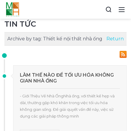
TIN TỨC
Archive by tag:
Thiết kế nội thất nhà ống
Return
LÀM THẾ NÀO ĐỂ TỐI ƯU HÓA KHÔNG
GIAN NHÀ ỐNG
- Giới Thiệu Về Nhà ỐngNhà ống, với thiết kế hẹp và
dài, thường gặp khó khăn trong việc tối ưu hóa
không gian sống. Để giải quyết vấn đề này, việc sử
dụng các giải pháp thông minh