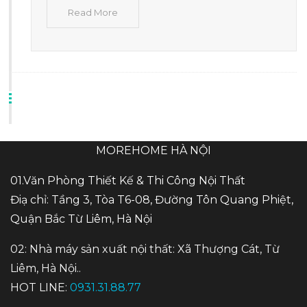
Read More
MOREHOME HÀ NỘI
01.Văn Phòng Thiết Kế & Thi Công Nội Thất
Điạ chỉ: Tầng 3, Tòa T6-08, Đường Tôn Quang Phiệt,
Quận Bắc Từ Liêm, Hà Nội
02: Nhà máy sản xuất nội thất: Xã Thượng Cát, Từ
Liêm, Hà Nội..
HOT LINE:
0931.31.88.77