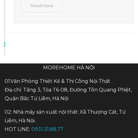
Read More
MOREHOME HÀ NỘI
01.Văn Phòng Thiết Kế & Thi Công Nội Thất
Điạ chỉ: Tầng 3, Tòa T6-08, Đường Tôn Quang Phiệt,
Quận Bắc Từ Liêm, Hà Nội
02: Nhà máy sản xuất nội thất: Xã Thượng Cát, Từ
Liêm, Hà Nội..
HOT LINE:
0931.31.88.77