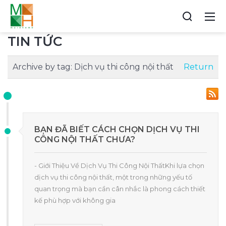
TIN TỨC
Archive by tag:
Dịch vụ thi công nội thất
Return
BẠN ĐÃ BIẾT CÁCH CHỌN DỊCH VỤ THI
CÔNG NỘI THẤT CHƯA?
- Giới Thiệu Về Dịch Vụ Thi Công Nội ThấtKhi lựa chọn
dịch vụ thi công nội thất, một trong những yếu tố
quan trọng mà bạn cần cân nhắc là phong cách thiết
kế phù hợp với không gia