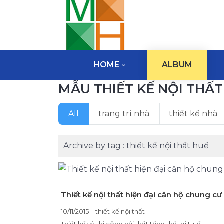
HOME
ALBUM
MẪU THIẾT KẾ NỘI THẤT
All
trang trí nhà
thiết kế nhà
Archive by tag :
thiết kế nội thất huế
Thiết kế nội thất hiện đại căn hộ chung cư
10/11/2015
|
thiết kế nội thất