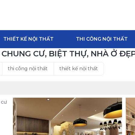
THIẾT KẾ NỘI THẤT
THI CÔNG NỘI THẤT
 CHUNG CƯ, BIỆT THỰ, NHÀ Ở ĐẸ
thi công nội thất
thiết kế nội thất